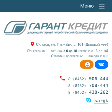
Меню
Саратов, ул. Пугачёва, д. 161 (Деловой мир)
Понедельник — пятница
с 9 до 18
(перерыв с 13 до 14)
Суббота и воскресенье — выходные дни
906-444
8 (8452)
708-444
8 (8452)
438-262
8 (8452)
sargk